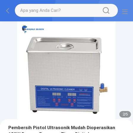
2
/
5
Pembersih Pistol Ultrasonik Mudah Dioperasikan