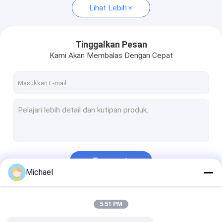
Lihat Lebih
Tinggalkan Pesan
Kami Akan Membalas Dengan Cepat
Terus
Michael
Kategori Kami
5:51 PM