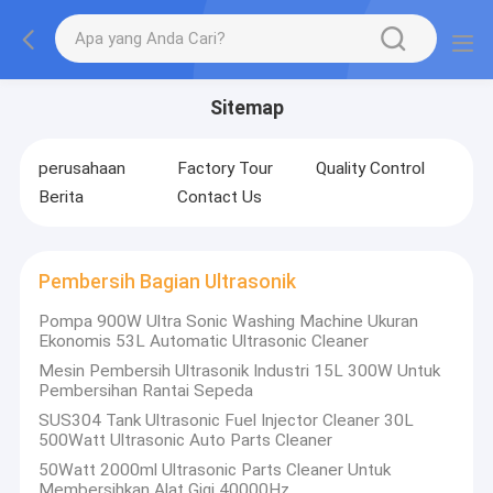
Sitemap
perusahaan
Factory Tour
Quality Control
Berita
Contact Us
Pembersih Bagian Ultrasonik
Pompa 900W Ultra Sonic Washing Machine Ukuran
Ekonomis 53L Automatic Ultrasonic Cleaner
Mesin Pembersih Ultrasonik Industri 15L 300W Untuk
Pembersihan Rantai Sepeda
SUS304 Tank Ultrasonic Fuel Injector Cleaner 30L
500Watt Ultrasonic Auto Parts Cleaner
50Watt 2000ml Ultrasonic Parts Cleaner Untuk
Membersihkan Alat Gigi 40000Hz