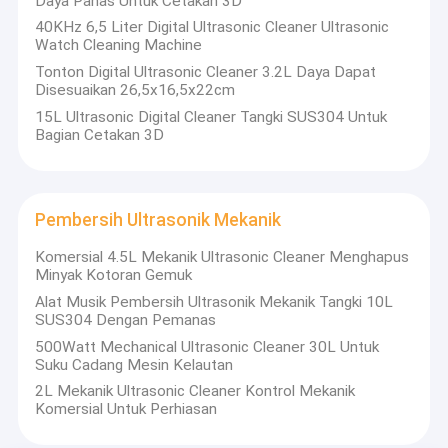
Daya Panas Untuk Cetakan 3D
40KHz 6,5 Liter Digital Ultrasonic Cleaner Ultrasonic
Watch Cleaning Machine
Tonton Digital Ultrasonic Cleaner 3.2L Daya Dapat
Disesuaikan 26,5x16,5x22cm
15L Ultrasonic Digital Cleaner Tangki SUS304 Untuk
Bagian Cetakan 3D
Pembersih Ultrasonik Mekanik
Komersial 4.5L Mekanik Ultrasonic Cleaner Menghapus
Minyak Kotoran Gemuk
Alat Musik Pembersih Ultrasonik Mekanik Tangki 10L
SUS304 Dengan Pemanas
500Watt Mechanical Ultrasonic Cleaner 30L Untuk
Suku Cadang Mesin Kelautan
2L Mekanik Ultrasonic Cleaner Kontrol Mekanik
Komersial Untuk Perhiasan