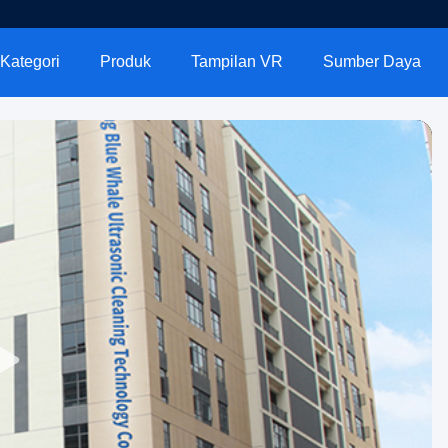
Kategori
Produk
Tampilan VR
Sumber Daya