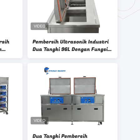
rsih
Pembersih Ultrasonik Industri
n
Dua Tangki 96L Dengan Fungsi
4.5kW
Pembersihan Pemanasan Dan
Penyemprotan
Dua Tangki Pembersih