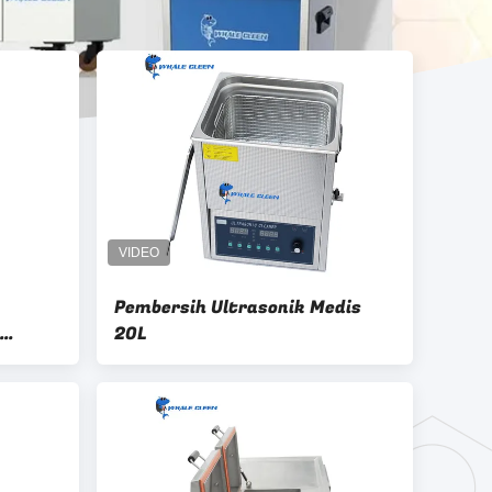
Pembersih Ultrasonik Medis
20L
leaner