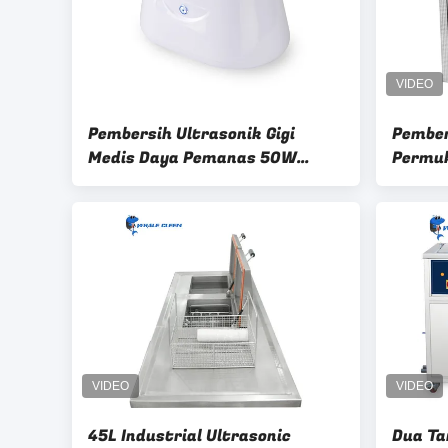
Pembersih Ultrasonik Gigi
Pember
Medis Daya Pemanas 50W
Permuk
2500ml Kontrol Digital
Deraja
Disesu
45L Industrial Ultrasonic
Dua Ta