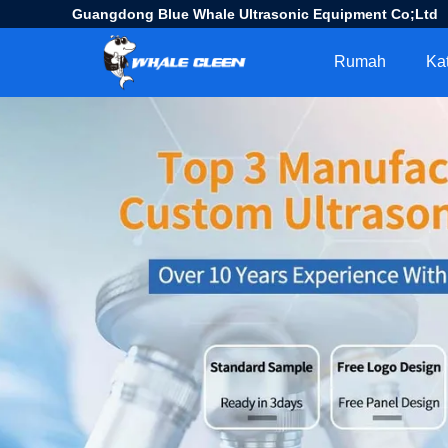
Guangdong Blue Whale Ultrasonic Equipment Co;Ltd
Rumah
Ka