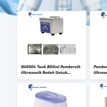
SUS304 Tank 800ml Pembersih
Pember
Ultrasonik Bedah Untuk
Ultraso
Instrumen Bedah Alat Gigi
Liter 