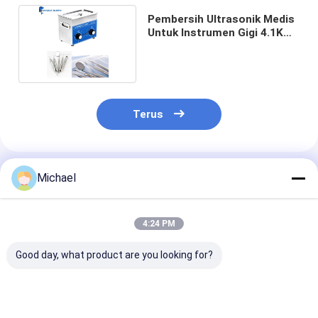
Pembersih Ultrasonik Medis
Untuk Instrumen Gigi 4.1KG
24x13.5x10cm
Terus
Rekomendasi Produk
Michael
4:24 PM
Good day, what product are you looking for?
Pembersih
4.5L Pembersih
Bor Pembersih