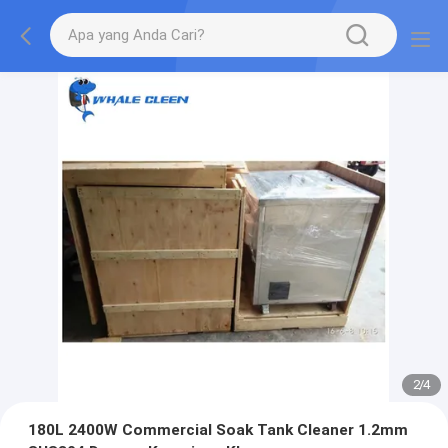
2
/
4
180L 2400W Commercial Soak Tank Cleaner 1.2mm