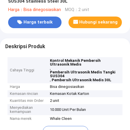
SUS304 Stainless Steel 30L
Harga：Bisa dinegosiasikan
MOQ：2 unit
Harga terbaik
Hubungi sekarang
Deskripsi Produk
Kontrol Mekanik Pembersih
Ultrasonik Medis
,
Cahaya Tinggi
Pembersih Ultrasonik Medis Tangki
SUS304
,
Pembersih Ultrasonik Medis 30L
Harga
Bisa dinegosiasikan
Kemasan rincian
Kemasan Kotak Karton
Kuantitas min Order
2 unit
Menyediakan
10.000 Unit Per Bulan
kemampuan
Nama merek
Whale Cleen