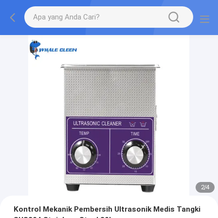
2
/
4
Kontrol Mekanik Pembersih Ultrasonik Medis Tangki