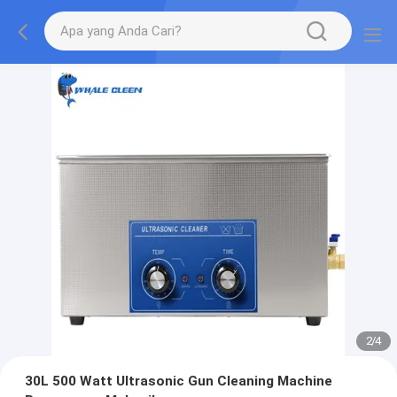
2
/
4
30L 500 Watt Ultrasonic Gun Cleaning Machine