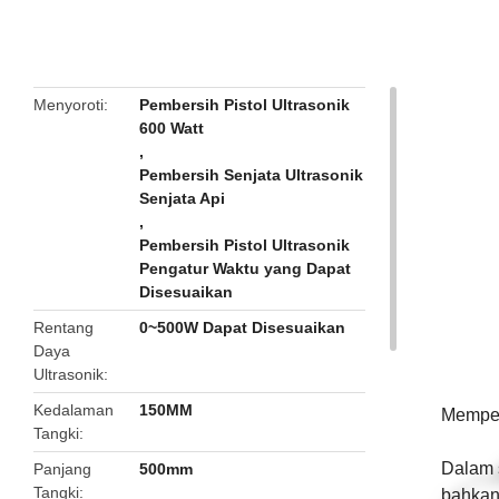
butto
Menyoroti
Pembersih Pistol Ultrasonik
600 Watt
,
Pembersih Senjata Ultrasonik
Senjata Api
,
Pembersih Pistol Ultrasonik
Pengatur Waktu yang Dapat
Disesuaikan
Rentang
0~500W Dapat Disesuaikan
Daya
Ultrasonik
Kedalaman
150MM
Memper
Tangki
Dalam 
Panjang
500mm
Tangki
bahkan 