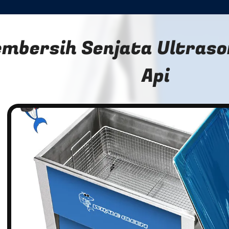
mbersih Senjata Ultraso
Api