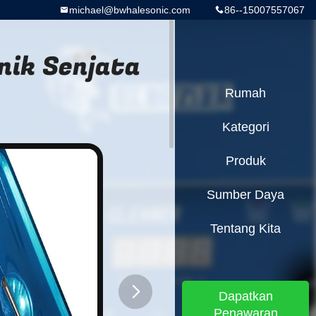
michael@bwhalesonic.com
86--15007557067
nik Senjata
Rumah
Kategori
Produk
Sumber Daya
Tentang Kita
Dapatkan
Penawaran