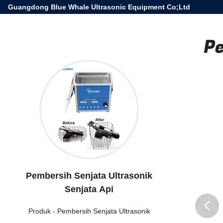
Guangdong Blue Whale Ultrasonic Equipment Co;Ltd
Pe
Pembersih Senjata Ultrasonik
Senjata Api
Produk
-
Pembersih Senjata Ultrasonik