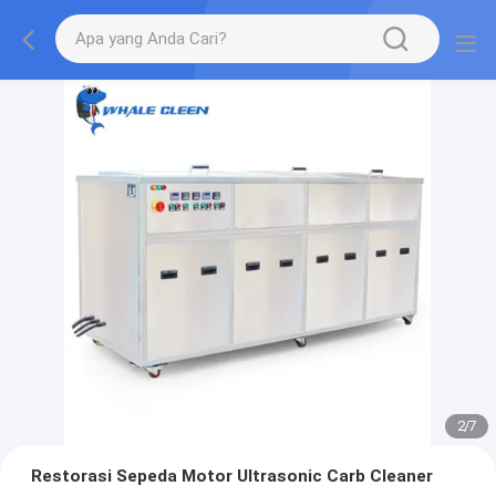
2
/
7
Restorasi Sepeda Motor Ultrasonic Carb Cleaner