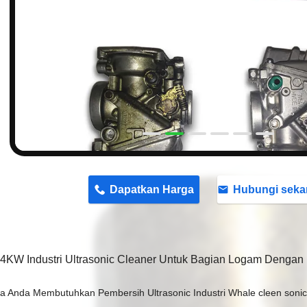
n
Dapatkan Harga
Hubungi seka
.4KW Industri Ultrasonic Cleaner Untuk Bagian Logam Deng
 Anda Membutuhkan Pembersih Ultrasonic Industri Whale cleen sonic