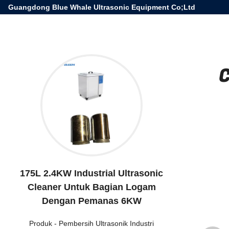
Guangdong Blue Whale Ultrasonic Equipment Co;Ltd
C
175L 2.4KW Industrial Ultrasonic
Cleaner Untuk Bagian Logam
Dengan Pemanas 6KW
Produk
-
Pembersih Ultrasonik Industri