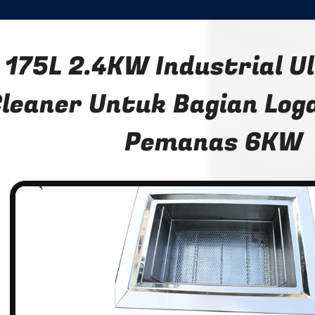
175L 2.4KW Industrial U
leaner Untuk Bagian Lo
Pemanas 6KW