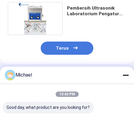
Pembersih Ultrasonik
Laboratorium Pengatur
Waktu Digital
Terus
Rekomendasi Produk
Michael
10:40 PM
Good day, what product are you looking for?
Blue Whale SUS304
Pembersih
Pembersih