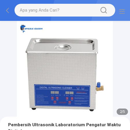
2
/
5
Pembersih Ultrasonik Laboratorium Pengatur Waktu