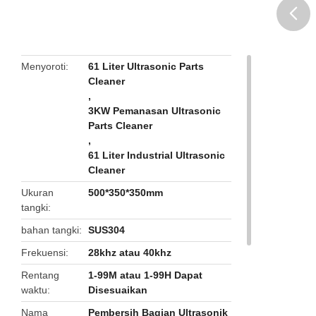
butto
Menyoroti
61 Liter Ultrasonic Parts
Cleaner
,
3KW Pemanasan Ultrasonic
Parts Cleaner
,
61 Liter Industrial Ultrasonic
Cleaner
Ukuran
500*350*350mm
tangki
bahan tangki
SUS304
Frekuensi
28khz atau 40khz
Rentang
1-99M atau 1-99H Dapat
waktu
Disesuaikan
Nama
Pembersih Bagian Ultrasonik