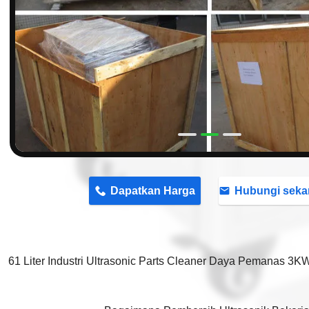
n
Dapatkan Harga
Hubungi seka
61 Liter Industri Ultrasonic Parts Cleaner Daya Pemanas 3K