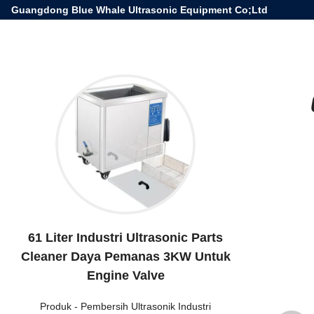
Guangdong Blue Whale Ultrasonic Equipment Co;Ltd
61 Liter Industri Ultrasonic Parts
Cleaner Daya Pemanas 3KW Untuk
Engine Valve
Produk
-
Pembersih Ultrasonik Industri