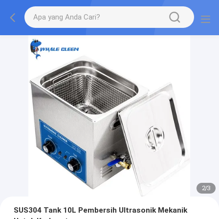
2
/
3
SUS304 Tank 10L Pembersih Ultrasonik Mekanik