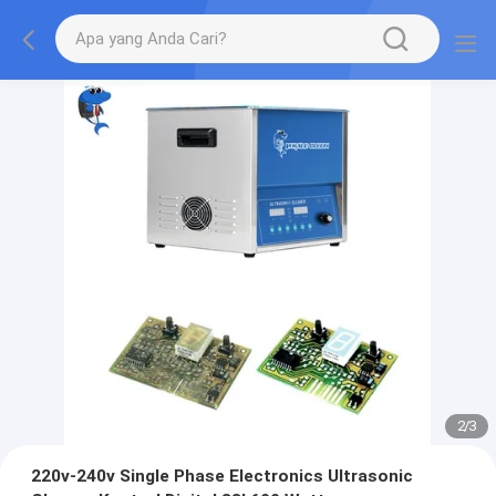
2
/
3
220v-240v Single Phase Electronics Ultrasonic