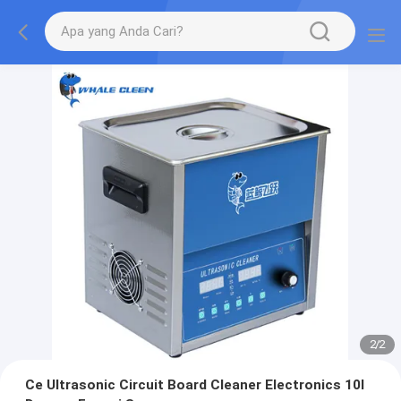
2
/
2
Ce Ultrasonic Circuit Board Cleaner Electronics 10l