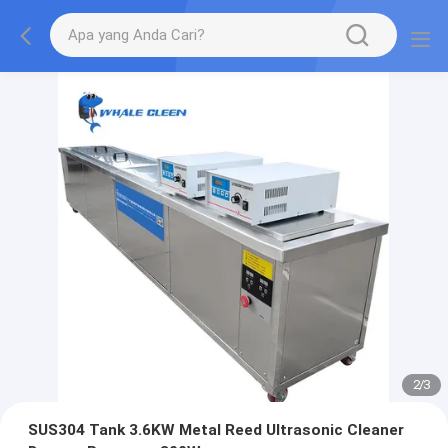
2
/
3
SUS304 Tank 3.6KW Metal Reed Ultrasonic Cleaner