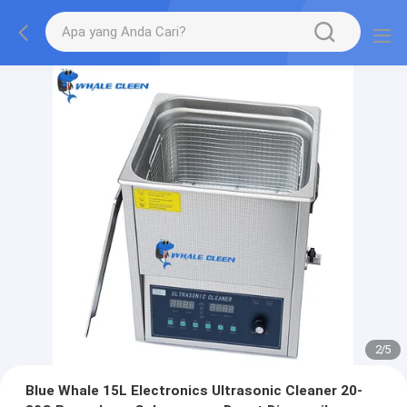
2
/
5
Blue Whale 15L Electronics Ultrasonic Cleaner 20-