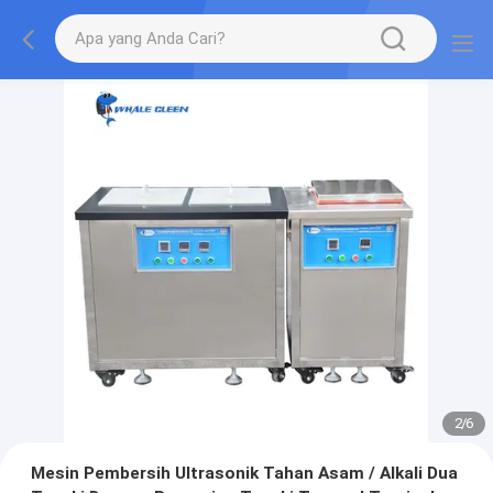
2
/
6
Mesin Pembersih Ultrasonik Tahan Asam / Alkali Dua