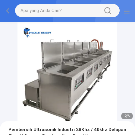
2
/
6
Pembersih Ultrasonik Industri 28Khz / 40khz Delapan