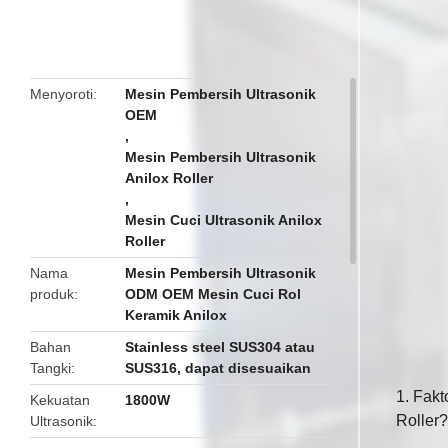
butto
Menyoroti
Mesin Pembersih Ultrasonik
OEM
,
Mesin Pembersih Ultrasonik
Anilox Roller
,
Mesin Cuci Ultrasonik Anilox
Roller
Nama
Mesin Pembersih Ultrasonik
produk
ODM OEM Mesin Cuci Rol
Keramik Anilox
Bahan
Stainless steel SUS304 atau
Tangki
SUS316, dapat disesuaikan
1. Fakt
Kekuatan
1800W
Roller?
Ultrasonik