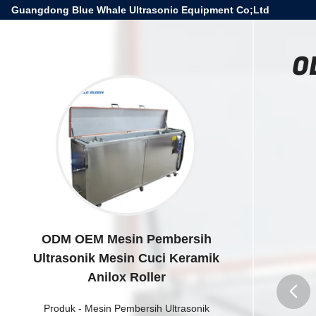
Guangdong Blue Whale Ultrasonic Equipment Co;Ltd
O
ODM OEM Mesin Pembersih
Ultrasonik Mesin Cuci Keramik
Anilox Roller
Produk
-
Mesin Pembersih Ultrasonik