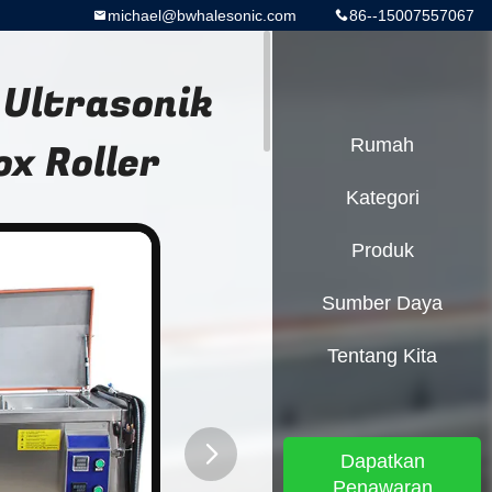
michael@bwhalesonic.com
86--15007557067
Ultrasonik
ox Roller
Rumah
Kategori
Produk
Sumber Daya
Tentang Kita
Dapatkan
Penawaran