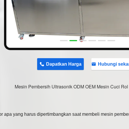
n
Dapatkan Harga
Hubungi seka
Mesin Pembersih Ultrasonik ODM OEM Mesin Cuci Rol 
or apa yang harus dipertimbangkan saat membeli mesin pembers