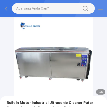
2
/
6
Built In Motor Industrial Ultrasonic Cleaner Putar