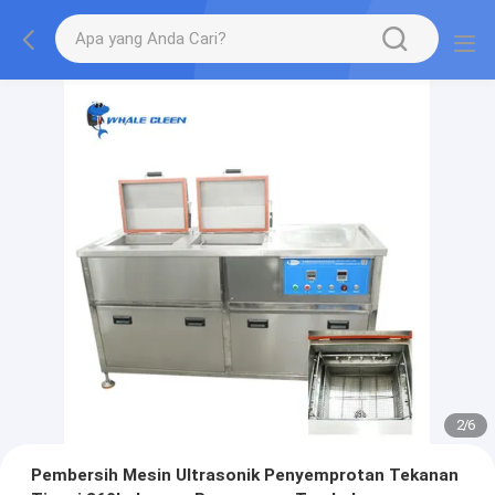
2
/
6
Pembersih Mesin Ultrasonik Penyemprotan Tekanan