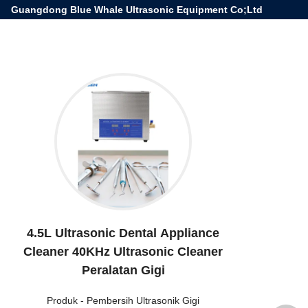
Guangdong Blue Whale Ultrasonic Equipment Co;Ltd
4.5L Ultrasonic Dental Appliance
Cleaner 40KHz Ultrasonic Cleaner
Peralatan Gigi
Produk
-
Pembersih Ultrasonik Gigi