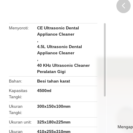
butto
Menyoroti
CE Ultrasonic Dental
Appliance Cleaner
,
4.5L Ultrasonic Dental
Appliance Cleaner
,
40 KHz Ultrasonic Cleaner
Peralatan Gigi
Bahan
Besi tahan karat
Kapasitas
4500ml
Tangki
Ukuran
300x150x100mm
Tangki
Ukuran unit
325x180x225mm
Mengapa
Ukuran
410x255x310mm