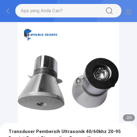
2
/
3
Transduser Pembersih Ultrasonik 40/60khz 20-95