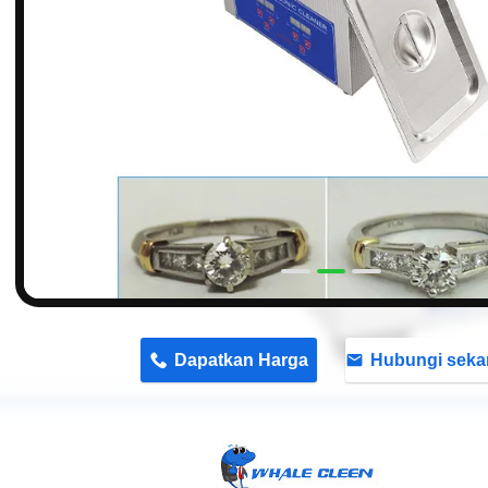
n
Dapatkan Harga
Hubungi seka