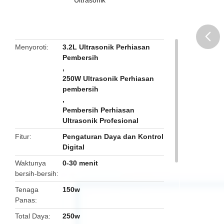
Menyoroti
3.2L Ultrasonik Perhiasan
Pembersih
butto
,
250W Ultrasonik Perhiasan
pembersih
,
Pembersih Perhiasan
Ultrasonik Profesional
Fitur
Pengaturan Daya dan Kontrol
Digital
Waktunya
0-30 menit
bersih-bersih
Tenaga
150w
Panas
Total Daya
250w