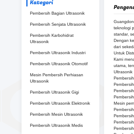
Kategori
Pengen
Pembersih Bagian Ultrasonik
Guangdong 
Pembersih Senjata Ultrasonik
teknologi
standar, s
Pembersih Karbohidrat
Dengan ke
Ultrasonik
dari seke
Pembersih Ultrasonik Industri
Untuk Dist
Kami menaw
Pembersih Ultrasonik Otomotif
utama, ter
Ultrasonik
Mesin Pembersih Perhiasan
Pembersih 
Ultrasonik
Pembersih 
Pembersih 
Pembersih Ultrasonik Gigi
Pembersih 
Pembersih Ultrasonik Elektronik
Mesin pemb
Pembersih 
Pembersih Mesin Ultrasonik
Pembersih 
Pembersih
Pembersih Ultrasonik Medis
Pembersih 