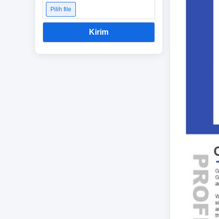
Pilih file
Kirim