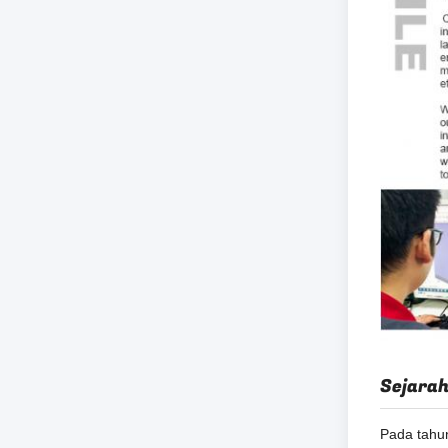
Sejara
Pada tahun