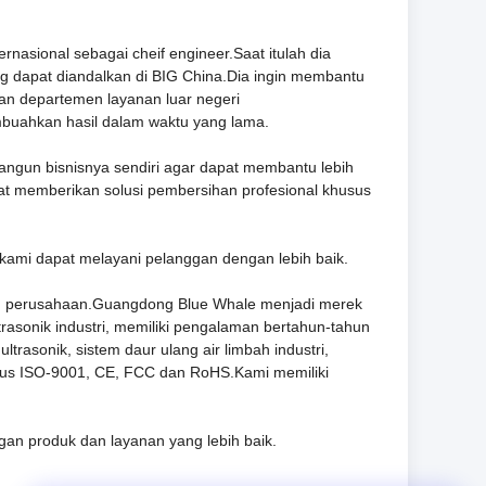
nasional sebagai cheif engineer.Saat itulah dia
dapat diandalkan di BIG China.Dia ingin membantu
an departemen layanan luar negeri
mbuahkan hasil dalam waktu yang lama.
gun bisnisnya sendiri agar dapat membantu lebih
at memberikan solusi pembersihan profesional khusus
ami dapat melayani pelanggan dengan lebih baik.
satu perusahaan.Guangdong Blue Whale menjadi merek
trasonik industri, memiliki pengalaman bertahun-tahun
rasonik, sistem daur ulang air limbah industri,
 lulus ISO-9001, CE, FCC dan RoHS.Kami memiliki
an produk dan layanan yang lebih baik.