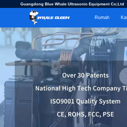
Guangdong Blue Whale Ultrasonic Equipment Co;Ltd
Rumah
Ka