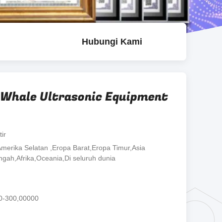
Hubungi Kami
 Whale Ultrasonic Equipment
ir
merika Selatan ,Eropa Barat,Eropa Timur,Asia
ngah,Afrika,Oceania,Di seluruh dunia
h
0-300,00000