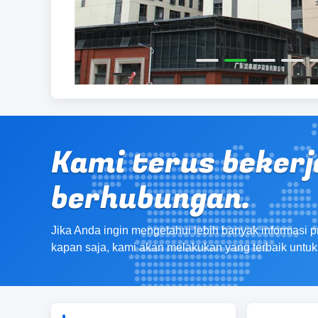
Kami terus bekerja
berhubungan.
Jika Anda ingin mengetahui lebih banyak informasi 
kapan saja, kami akan melakukan yang terbaik untu