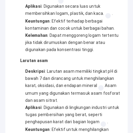
Aplikasi
: Digunakan secara luas untuk
membersihkan logam, plastik, dan kaca.
.
Keuntungan
: Efektif terhadap berbagai
kontaminan dan cocok untuk berbagai bahan.
Kelemahan
: Dapat menggoreng logam tertentu
jika tidak dirumuskan dengan benar atau
digunakan pada konsentrasi tinggi.
Larutan asam
Deskripsi
: Larutan asam memiliki tingkat pH di
bawah 7 dan dirancang untuk menghilangkan
karat, oksidasi, dan endapan mineral
Asam
umum yang digunakan termasuk asam fosforat
dan asam sitrat.
Aplikasi
: Digunakan di lingkungan industri untuk
tugas pembersihan yang berat, seperti
penghapusan karat dari bagian logam
.
Keuntungan
: Efektif untuk menghilangkan