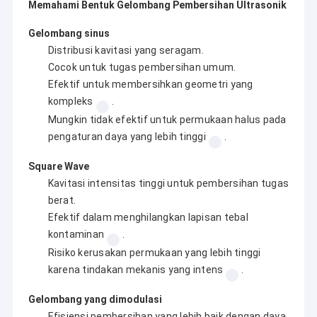
Memahami Bentuk Gelombang Pembersihan Ultrasonik
Gelombang sinus
Distribusi kavitasi yang seragam.
Cocok untuk tugas pembersihan umum.
Efektif untuk membersihkan geometri yang
kompleks
.
Mungkin tidak efektif untuk permukaan halus pada
pengaturan daya yang lebih tinggi
.
Square Wave
Kavitasi intensitas tinggi untuk pembersihan tugas
berat.
Efektif dalam menghilangkan lapisan tebal
kontaminan
.
Risiko kerusakan permukaan yang lebih tinggi
karena tindakan mekanis yang intens
.
Gelombang yang dimodulasi
Efisiensi pembersihan yang lebih baik dengan daya