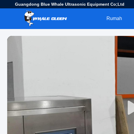
Guangdong Blue Whale Ultrasonic Equipment Co;Ltd
Rumah