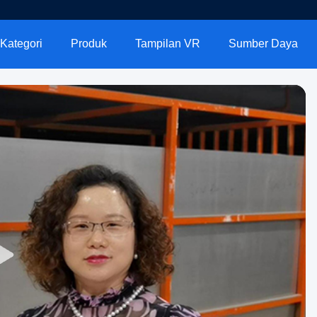
Kategori
Produk
Tampilan VR
Sumber Daya