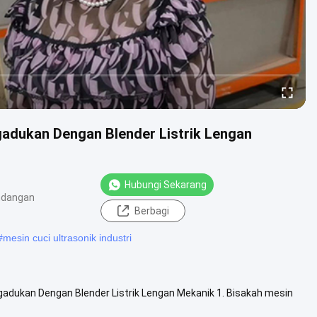
gadukan Dengan Blender Listrik Lengan
Hubungi Sekarang
ndangan
Berbagi
#
mesin cuci ultrasonik industri
adukan Dengan Blender Listrik Lengan Mekanik 1. Bisakah mesin
mbersih ...
Lihat Lebih Lanjut