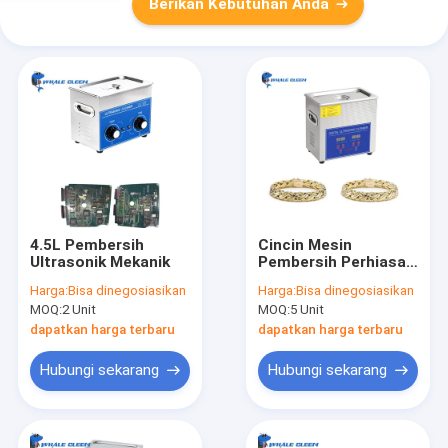
Berikan Kebutuhan Anda
4.5L Pembersih
Cincin Mesin
Ultrasonik Mekanik
Pembersih Perhiasan
Ultrasonik
Harga:
Bisa dinegosiasikan
Harga:
Bisa dinegosiasikan
MOQ:
2 Unit
MOQ:
5 Unit
dapatkan harga terbaru
dapatkan harga terbaru
Hubungi sekarang
Hubungi sekarang