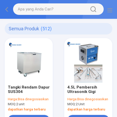
Semua Produk
(512)
Tangki Rendam Dapur
4.5L Pembersih
SUS304
Ultrasonik Gigi
Harga:
Bisa dinegosiasikan
Harga:
Bisa dinegosiasikan
MOQ:
2 unit
MOQ:
2 Unit
dapatkan harga terbaru
dapatkan harga terbaru