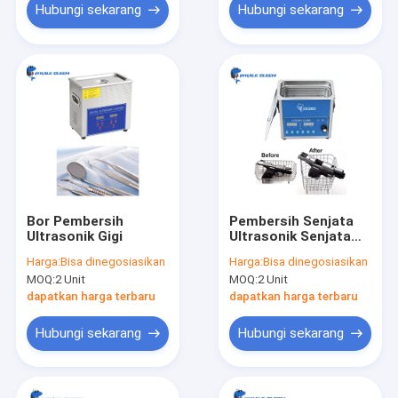
Hubungi sekarang
Hubungi sekarang
Bor Pembersih
Pembersih Senjata
Ultrasonik Gigi
Ultrasonik Senjata
Api
Harga:
Bisa dinegosiasikan
Harga:
Bisa dinegosiasikan
MOQ:
2 Unit
MOQ:
2 Unit
dapatkan harga terbaru
dapatkan harga terbaru
Hubungi sekarang
Hubungi sekarang